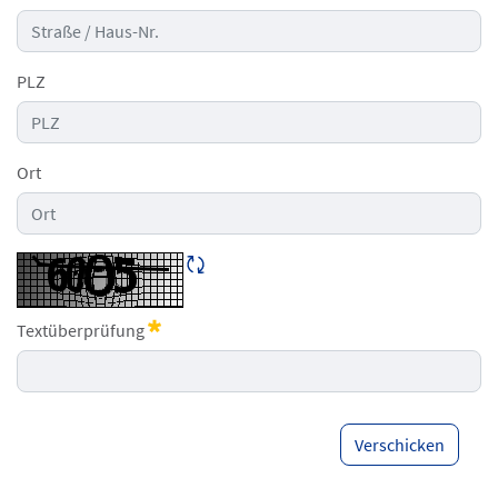
PLZ
Ort
CAPTCHA neu laden
Textüberprüfung
Erforderlich
Verschicken