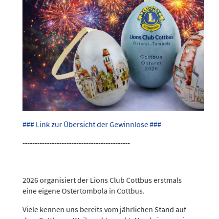
### Link zur Übersicht der Gewinnlose ###
--------------------------------------------
2026 organisiert der Lions Club Cottbus erstmals
eine eigene Ostertombola in Cottbus.
Viele kennen uns bereits vom jährlichen Stand auf