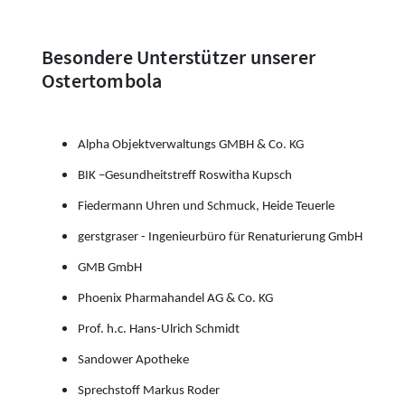
Besondere Unterstützer unserer
Ostertombola
Alpha Objektverwaltungs GMBH & Co. KG
BIK –Gesundheitstreff Roswitha Kupsch
Fiedermann Uhren und Schmuck, Heide Teuerle
gerstgraser - Ingenieurbüro für Renaturierung GmbH
GMB GmbH
Phoenix Pharmahandel AG & Co. KG
Prof. h.c. Hans-Ulrich Schmidt
Sandower Apotheke
Sprechstoff Markus Roder