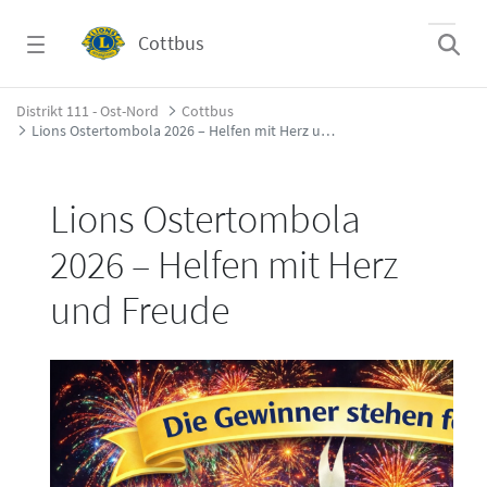
Zum Hauptinhalt springen
Cottbus
Lions Ostertombola 2026 &#8211; Helfen mi
Distrikt 111 - Ost-Nord
Cottbus
Lions Ostertombola 2026 – Helfen mit Herz und Freude
Lions Ostertombola
2026 – Helfen mit Herz
und Freude