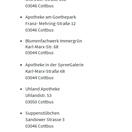
03046 Cottbus
Apotheke am Goethepark
Franz- Mehring-Straße 12
03046 Cottbus
Blumenfachwerk Immergrün
Karl-Marx-Str. 68
03044 Cottbus
Apotheke in der SpreeGalerie
Karl-Marx-Straße 68
03044 Cottbus
Uhland Apotheke
Uhlandstr. 53
03050 Cottbus
Suppenstübchen
Sandower Strasse 3
03046 Cottbus