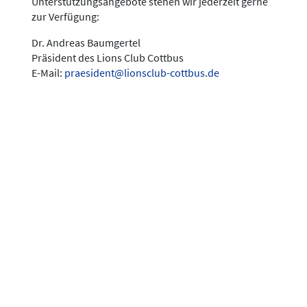
Unterstützungsangebote stehen wir jederzeit gerne
zur Verfügung:
Dr. Andreas Baumgertel
Präsident des Lions Club Cottbus
E-Mail:
praesident@lionsclub-cottbus.de