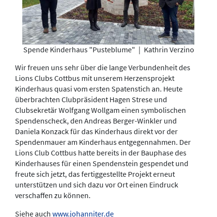
Spende Kinderhaus "Pusteblume"
|
Kathrin Verzino
Wir freuen uns sehr über die lange Verbundenheit des
Lions Clubs Cottbus mit unserem Herzensprojekt
Kinderhaus quasi vom ersten Spatenstich an. Heute
überbrachten Clubpräsident Hagen Strese und
Clubsekretär Wolfgang Wollgam einen symbolischen
Spendenscheck, den Andreas Berger-Winkler und
Daniela Konzack für das Kinderhaus direkt vor der
Spendenmauer am Kinderhaus entgegennahmen. Der
Lions Club Cottbus hatte bereits in der Bauphase des
Kinderhauses für einen Spendenstein gespendet und
freute sich jetzt, das fertiggestellte Projekt erneut
unterstützen und sich dazu vor Ort einen Eindruck
verschaffen zu können.
Siehe auch
www.johanniter.de