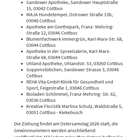
Sandower Apotheke, Sandower Hauptstraße
15, 03042 Cottbus
MAJA Hundetempel, Ostrower Straße 13b,
03046 Cottbus
Apotheke am Goethepark, Franz- Mehring-
Straße 12, 03046 Cottbus
Blumenfachwerk Immergrün, Karl-Marx-Str. 68,
03044 Cottbus
Apotheke in der SpreeGalerie, Karl-Marx-
Straße 68, 03044 Cottbus
Uhland Apotheke, Uhlandstr. 53, 03050 Cottbus
Suppenstübchen, Sandower Strasse 3, 03046
Cottbus
REHA Vita GmbH Klinik für Gesundheit und
Sport, Feigestraße 1, 03046 Cottbus
Bioladen Schömmel, Franz-Mehring- Str. 62,
03036 Cottbus
Kreative Floristik Martina Schulz, Waldstraße 5,
03051 Cottbus - Kiekebusch
Die Ziehung findet am Ostersamstag 2026 statt, die
Gewinnnummern werden anschließend