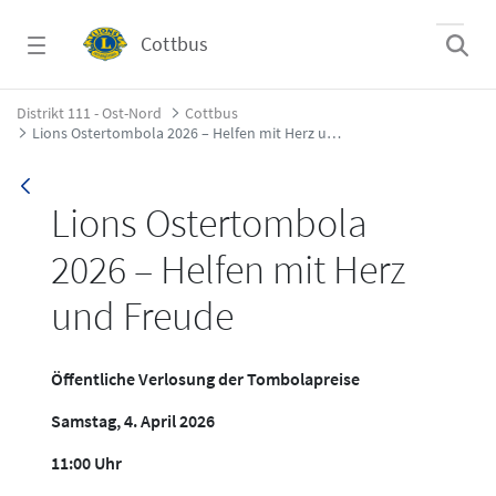
Zum Hauptinhalt springen
Cottbus
Lions Ostertombola 2026 &#8211; Helfen mi
Distrikt 111 - Ost-Nord
Cottbus
Lions Ostertombola 2026 – Helfen mit Herz und Freude
Lions Ostertombola
2026 – Helfen mit Herz
und Freude
Öffentliche Verlosung der Tombolapreise
Samstag, 4. April 2026
11:00 Uhr