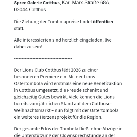
Spree Galerie Cottbus,
Karl-Marx-Straße 68A,
03044 Cottbus
Die Ziehung der Tombolapreise findet
öffentlich
statt.
Alle Interessierten sind herzlich eingeladen, live
dabei zu sein!
--------------------------------------
Der Lions Club Cottbus lädt 2026 zu einer
besonderen Premiere ein: Mit der Lions
Ostertombola wird erstmals eine neue Benefizaktion
in Cottbus umgesetzt, die Freude schenkt und
gleichzeitig Gutes bewirkt. Viele kennen die Lions
bereits vom jährlichen Stand auf dem Cottbuser
Weihnachtsmarkt – nun folgt mit der Ostertombola
ein weiteres Herzensprojekt für die Region.
Der gesamte Erlös der Tombola fließt ohne Abzüge in
die Unterstützung der Clownsprechstunde an der