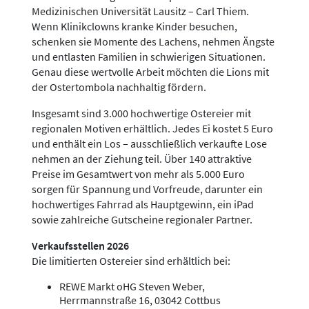
Medizinischen Universität Lausitz – Carl Thiem.
Wenn Klinikclowns kranke Kinder besuchen,
schenken sie Momente des Lachens, nehmen Ängste
und entlasten Familien in schwierigen Situationen.
Genau diese wertvolle Arbeit möchten die Lions mit
der Ostertombola nachhaltig fördern.
Insgesamt sind 3.000 hochwertige Ostereier mit
regionalen Motiven erhältlich. Jedes Ei kostet 5 Euro
und enthält ein Los – ausschließlich verkaufte Lose
nehmen an der Ziehung teil. Über 140 attraktive
Preise im Gesamtwert von mehr als 5.000 Euro
sorgen für Spannung und Vorfreude, darunter ein
hochwertiges Fahrrad als Hauptgewinn, ein iPad
sowie zahlreiche Gutscheine regionaler Partner.
Verkaufsstellen 2026
Die limitierten Ostereier sind erhältlich bei:
REWE Markt oHG Steven Weber,
Herrmannstraße 16, 03042 Cottbus